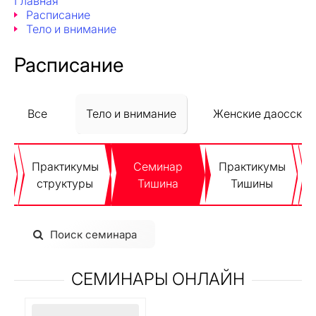
Главная
Расписание
Тело и внимание
Расписание
Все
Тело и внимание
Женские даосские
Практикумы
Семинар
Практикумы
я
структуры
Тишина
Тишины
Поиск семинара
СЕМИНАРЫ ОНЛАЙН