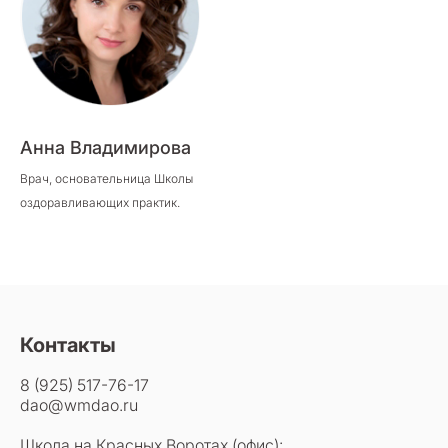
Анна Владимирова
Врач, основательница Школы
оздоравливающих практик.
Контакты
8 (925) 517-76-17
dao@wmdao.ru
Школа на Красных Воротах (офис):