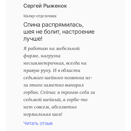
Сергей Рыженок
Маляр-отделочник
Спина распрямилась,
шея не болит, настроение
лучше!
Я работаю на мебельной
фирме, нагрузка
несимметричная, всегда на
правую руку. И в области
седьмого шейного позвонка из-
за этого заметно выпирал
горбик. Сейчас я трогаю себя за
седьмой шейный, а горба-то
нет совсем, абсолютно
нормальная шея!
Читать отзыв