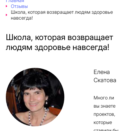
Главная
Отзывы
Школа, которая возвращает людям здоровье
навсегда!
Школа, которая возвращает
людям здоровье навсегда!
Елена
Скатова
Много ли
вы знаете
проектов,
которые
ставили бы