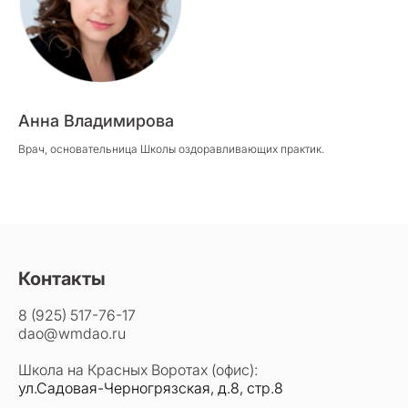
Анна Владимирова
Врач, основательница Школы оздоравливающих практик.
Контакты
8 (925) 517-76-17
dao@wmdao.ru
Школа на Красных Воротах (офис):
ул.Садовая-Черногрязская, д.8, стр.8