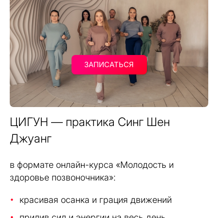
ЗАПИСАТЬСЯ
ЦИГУН — практика Синг Шен
Джуанг
в формате онлайн-курса «Молодость и
здоровье позвоночника»:
красивая осанка и грация движений
прилив сил и энергии на весь день