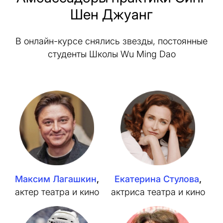
Шен Джуанг
В онлайн-курсе снялись звезды, постоянные
студенты Школы Wu Ming Dao
Максим Лагашкин
,
Екатерина Стулова
,
актер театра и кино
актриса театра и кино