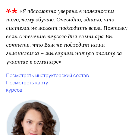
«Я абсолютно уверена в полезности
того, чему обучаю. Очевидно, однако, что
система не может подходить всем. Поэтому
если в течение первого дня семинара Вы
сочтете, что Вам не подходит наша
гимнастика – мы вернем полную оплату за
участие в семинаре»
Посмотреть инструкторский состав
Посмотреть карту
курсов