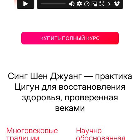
КУПИТЬ ПОЛНЫЙ КУРС
Синг Шен Джуанг — практика
Цигун для восстановления
здоровья, проверенная
веками
Многовековые
Научно
традиции
обоснованная