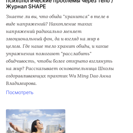
психологические проблемы через тело /
Журнал SHAPE
Знаете ли вы, что обида "хранится" в теле в
виде напряжений? Накопление таких
напряжений радикально меняет
эмоциональный фон, да и взгляд на мир в
целом. Где наше тело хранит обиды, и какие
упражнения помогают "расслабить"
обидчивость, чтобы более открыто взглянуть
на мир? Рассказывает основательница Школы
оздоравливающих практик Wu Ming Dao Анна
Владимирова.
Посмотреть