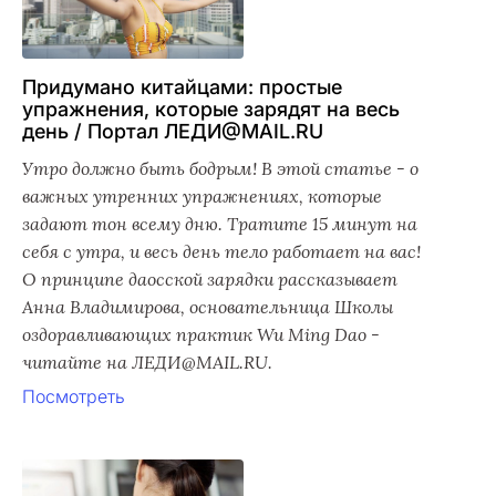
Придумано китайцами: простые
упражнения, которые зарядят на весь
день / Портал ЛЕДИ@MAIL.RU
Утро должно быть бодрым! В этой статье - о
важных утренних упражнениях, которые
задают тон всему дню. Тратите 15 минут на
себя с утра, и весь день тело работает на вас!
О принципе даосской зарядки рассказывает
Анна Владимирова, основательница Школы
оздоравливающих практик Wu Ming Dao -
читайте на ЛЕДИ@MAIL.RU.
Посмотреть