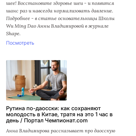
шее! Восстановите здоровье шеи - и появится
шанс раз и навсегда нормализовать давление.
Подробнее - в статье основательницы Школы
Wu Ming Dao Анны Владимировой в журнале
Shape.
Посмотреть
Рутина по-даосски: как сохраняют
молодость в Китае, тратя на это 1 час в
день / Портал Чемпионат.com
Анна Владимирова рассказывает про даосскую