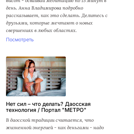
высот - осваивай медитацию по 15 минут в
день. Анна Владимирова подробно
рассказывает, как это сделать. Делитесь с
друзьями, которые мечтают о новых
свершениях в любых областях.
Посмотреть
Нет сил – что делать? Даосская
технология / Портал "МЕТРО"
В даосской традиции считается, что
жизненной энергией - как деньгами - надо