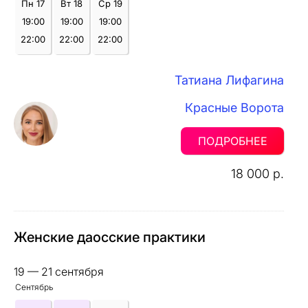
Пн 17
Вт 18
Ср 19
19:00
19:00
19:00
22:00
22:00
22:00
Татиана Лифагина
Красные Ворота
ПОДРОБНЕЕ
18 000 р.
Женские даосские практики
19 — 21 сентября
Сентябрь