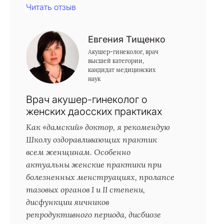
Читать отзыв
Евгения Тищенко
Акушер-гинеколог, врач
высшей категории,
кандидат медицинских
наук
Врач акушер-гинеколог о
женских даосских практиках
Как «дамский» доктор, я рекомендую
Школу оздоравливающих практик
всем женщинам. Особенно
актуальны женские практики при
болезненных менструациях, пролапсе
тазовых органов I и II степени,
дисфункции яичников
репродуктивного периода, дисбиозе