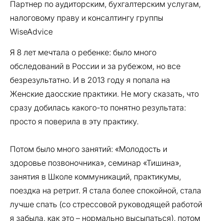
Партнер по аудиторским, бухгалтерским услугам,
налоговому праву и консалтингу группы
WiseAdvice
Я 8 лет мечтала о ребенке: было много
обследований в России и за рубежом, но все
безрезультатно. И в 2013 году я попала на
Женские даосские практики. Не могу сказать, что
сразу добилась какого-то понятно результата:
просто я поверила в эту практику.
Потом было много занятий: «Молодость и
здоровье позвоночника», семинар «Тишина»,
занятия в Школе коммуникаций, практикумы,
поездка на ретрит. Я стала более спокойной, стала
лучше спать (со стрессовой руководящей работой
я забыла, как это – нормально высыпаться), потом