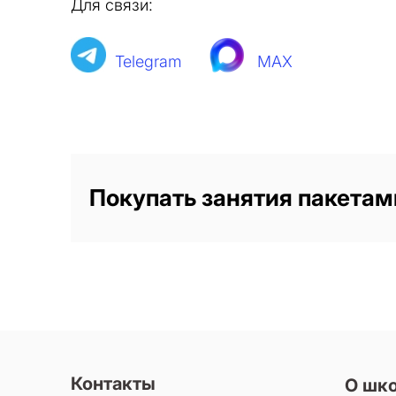
Для связи:
Telegram
MAX
Покупать занятия пакетам
Контакты
О шк