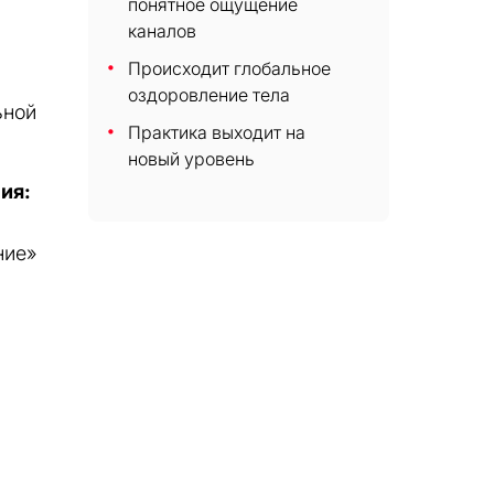
понятное ощущение
каналов
Происходит глобальное
оздоровление тела
ьной
Практика выходит на
новый уровень
ия:
ние»