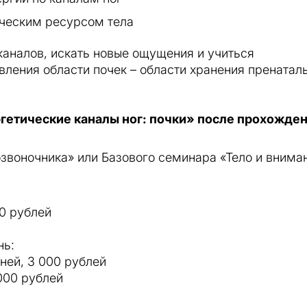
ическим ресурсом тела
каналов, искать новые ощущения и учиться
вления области почек – области хранения пренатал
гетические каналы ног: почки» после прохожден
звоночника» или Базового семинара «Тело и внима
0 рублей
нь:
ней, 3 000 рублей
000 рублей