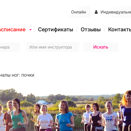
Онлайн
Индивидуальн
асписание
Сертификаты
Отзывы
Контакт
налы ног: почки