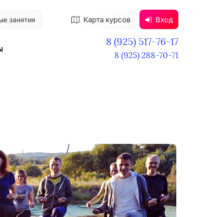
Карта курсов
Вход
ые занятия
8 (925) 517-76-17
ы
8 (925) 288-70-71