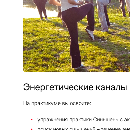
Энергетические каналы 
На практикуме вы освоите:
упражнения практики Синьшень с ак
поиск новых ощущений – течение эне