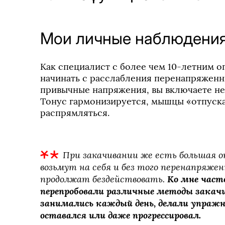
Мои личные наблюдени
Как специалист с более чем 10-летним о
начинать с расслабления перенапряженн
привычные напряжения, вы включаете не
Тонус гармонизируется, мышцы «отпускаю
распрямляться.
При закачивании же есть большая оп
возьмут на себя и без того перенапряже
продолжат бездействовать. 
Ко мне част
перепробовали различные методы закач
занимались каждый день, делали упражне
оставался или даже прогрессировал.