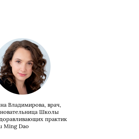
на Владимирова, врач, 

новательница Школы 

доравливающих практик 

 Ming Dao