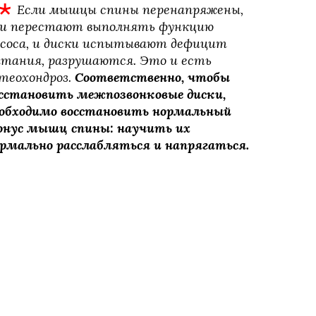
Если мышцы спины перенапряжены, 
и перестают выполнять функцию 
соса, и диски испытывают дефицит 
тания, разрушаются. Это и есть 
теохондроз. 
Соответственно, чтобы
сстановить межпозвонковые диски,
обходимо восстановить нормальный
нус мышц спины: научить их
рмально расслабляться и напрягаться.