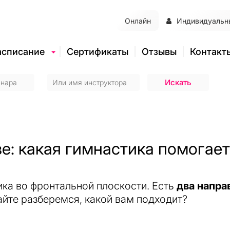
Онлайн
Индивидуальн
асписание
Сертификаты
Отзывы
Контакт
е: какая гимнастика помогае
ика во фронтальной плоскости. Есть
два напра
йте разберемся, какой вам подходит?