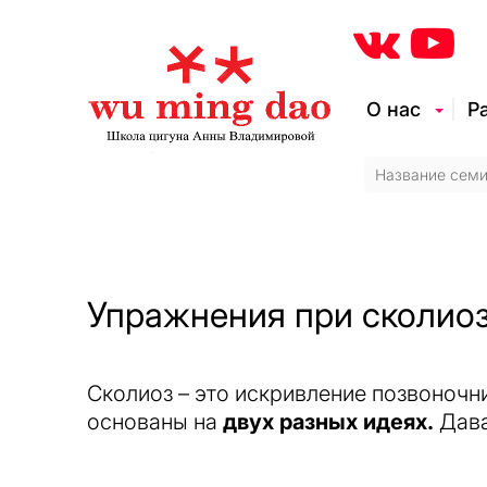
О нас
Р
Упражнения при сколиоз
Сколиоз – это искривление позвоночн
основаны на
двух разных идеях.
Дава