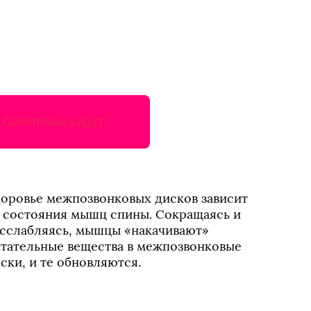
Симптомы уйдут
оровье межпозвонковых дисков зависит 
 состояния мышц спины. Сокращаясь и 
сслабляясь, мышцы «накачивают» 
тательные вещества в межпозвонковые 
ски, и те обновляются.