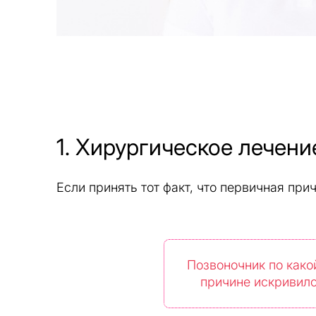
1. Хирургическое лечени
Если принять тот факт, что первичная при
Позвоночник по како
причине искривил