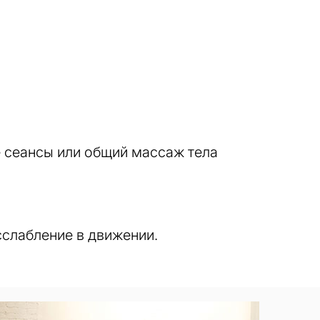
 сеансы или общий массаж тела
сслабление в движении.