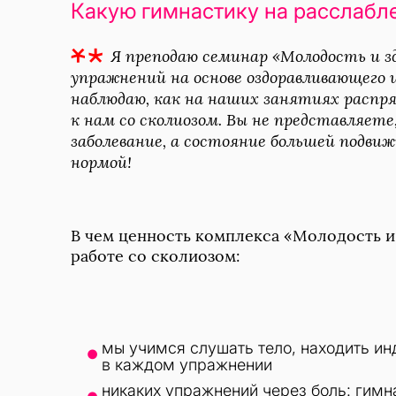
Какую гимнастику на расслабл
Я преподаю семинар «Молодость и здо
упражнений на основе оздоравливающего ци
наблюдаю, как на наших занятиях распр
к нам со сколиозом. Вы не представляете
заболевание, а состояние большей подви
нормой!
В чем ценность комплекса «Молодость и 
работе со сколиозом:

мы учимся слушать тело, находить и
в каждом упражнении
никаких упражнений через боль: гимн