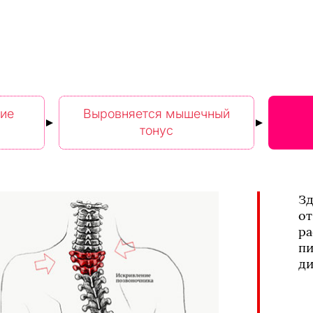
ие
Выровняется мышечный
тонус
Зд
от
ра
пи
ди