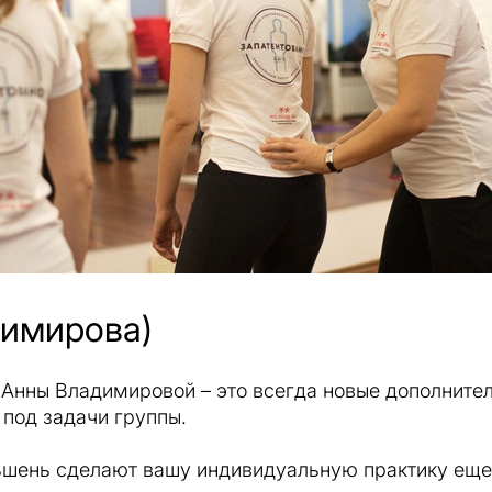
димирова)
Анны Владимировой – это всегда новые дополните
под задачи группы.
ьшень сделают вашу индивидуальную практику еще