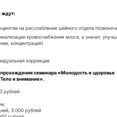
с ждут:
кцентом на расслабление шейного отдела позвоноч
мализации кровоснабжения мозга, а значит, улучш
ние, концентрация)
ивидуальная коррекция
 прохождения семинара «Молодость и здоровье
«Тело и внимание».
0 рублей
нь:
ней, 3 000 рублей
000 рублей