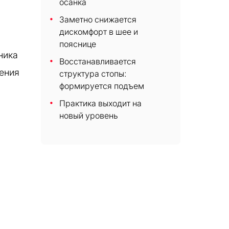
осанка
Заметно снижается
дискомфорт в шее и
пояснице
ника
Восстанавливается
ения
структура стопы:
формируется подъем
Практика выходит на
новый уровень