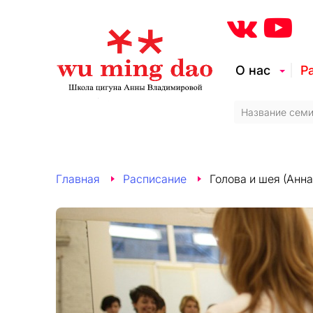
О нас
Р
Главная
Расписание
Голова и шея (Анн