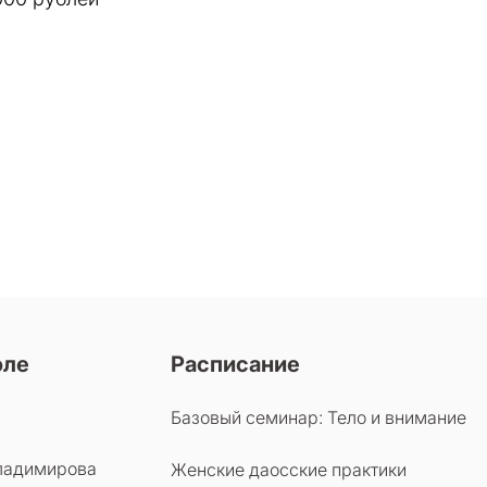
оле
Расписание
Базовый семинар: Тело и внимание
ладимирова
Женские даосские практики