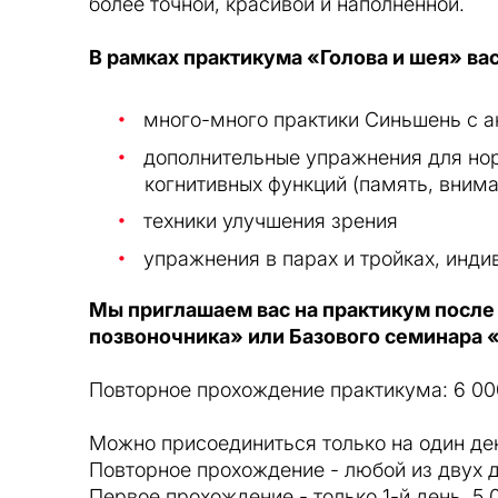
более точной, красивой и наполненной.
В рамках практикума «Голова и шея» ва
много-много практики Синьшень с а
дополнительные упражнения для нор
когнитивных функций (память, внима
техники улучшения зрения
упражнения в парах и тройках, инд
Мы приглашаем вас на практикум после
позвоночника» или Базового семинара 
Повторное прохождение практикума: 6 00
Можно присоединиться только на один де
Повторное прохождение - любой из двух д
Первое прохождение - только 1-й день, 5 