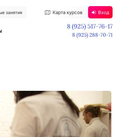
Карта курсов
Вход
ые занятия
8 (925) 517-76-17
ы
8 (925) 288-70-71