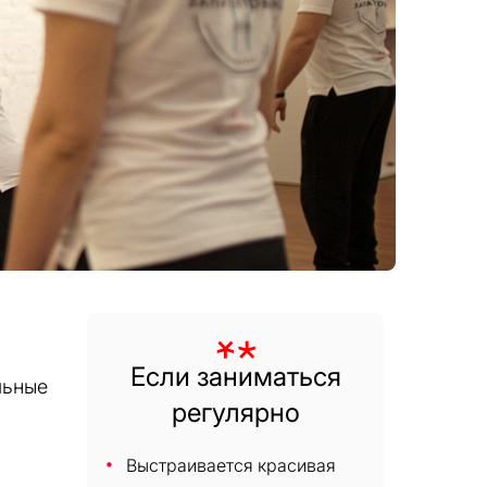
Если заниматься
льные
регулярно
Выстраивается красивая