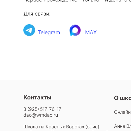
Для связи:
Telegram
MAX
Контакты
О шк
8 (925) 517-76-17
Онлайн
dao@wmdao.ru
Анна В
Школа на Красных Воротах (офис):