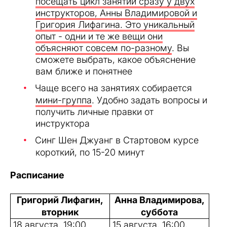
посещать цикл занятий сразу у двух
инструкторов, Анны Владимировой и
Григория Лифагина. Это уникальный
опыт - одни и те же вещи они
объясняют совсем по-разному
. Вы
сможете выбрать, какое объяснение
вам ближе и понятнее
Чаще всего на занятиях собирается
мини-группа
. Удобно задать вопросы и
получить личные правки от
инструктора
Синг Шен Джуанг в Стартовом курсе
короткий, по 15-20 минут
Расписание
Григорий Лифагин,
Анна Владимирова,
вторник
суббота
18 августа, 19:00
15 августа, 16:00,