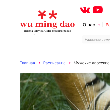
О нас
Р
Главная
Расписание
Мужские даосские