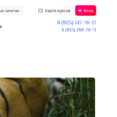
Карта курсов
Вход
ые занятия
8 (925) 517-76-17
ы
8 (925) 288-70-71