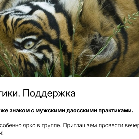
тики. Поддержка
уже знаком с мужскими даосскими практиками.
собенно ярко в группе. Приглашаем провести вече
и!