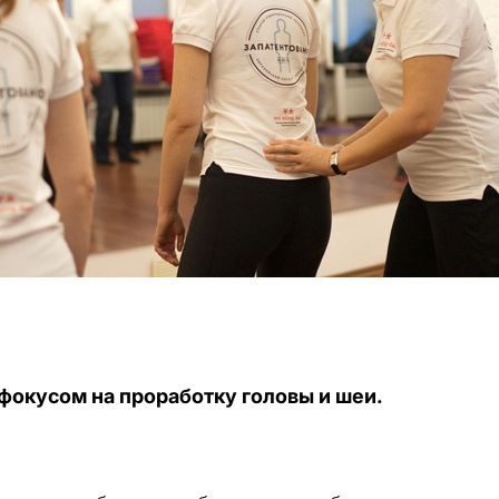
фокусом на проработку головы и шеи.