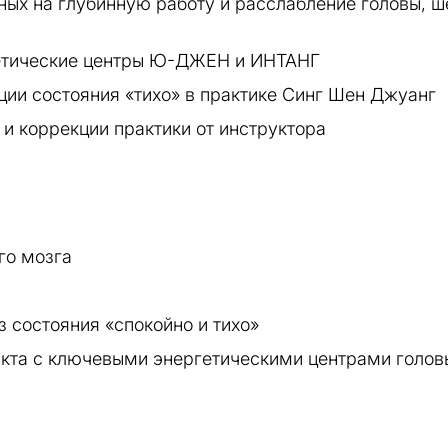
ых на глубинную работу и расслабление головы, ш
гетические центры Ю-ДЖЕН и ИНТАНГ
ции состояния «тихо» в практике Синг Шен Джуанг
и коррекции практики от инструктора
го мозга
 состояния «спокойно и тихо»
такта с ключевыми энергетическими центрами голов