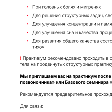
При головных болях и мигренях
Для решения структурных задач, свя
Для улучшения концентрации и памя
Для улучшения сна и качества проц
Для развития общего качества сост
тихо»
!
Практикум рекомендовано проходить в с
тела на продвинутых структурных практи
Мы приглашаем вас на практикум после
позвоночника» или Базового семинара 
Рекомендуется предварительное прохожде
Для связи: