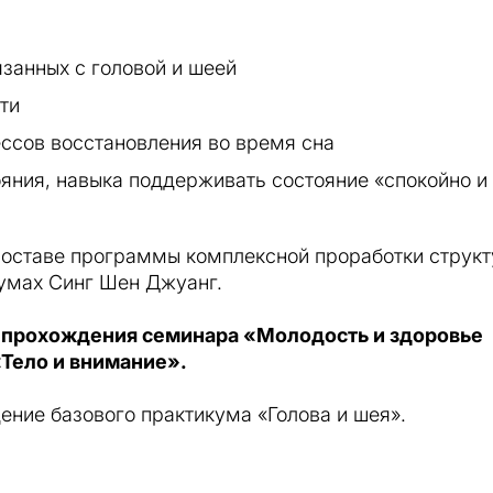
занных с головой и шеей
ти
ессов восстановления во время сна
ояния, навыка поддерживать состояние «спокойно и
оставе программы комплексной проработки струк
кумах Синг Шен Джуанг.
 прохождения семинара «Молодость и здоровье
«Тело и внимание».
ние базового практикума «Голова и шея».