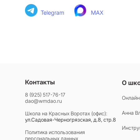
Telegram
MAX
Контакты
О шк
8 (925) 517-76-17
Онлайн
dao@wmdao.ru
Анна В
Школа на Красных Воротах (офис):
ул.Садовая-Черногрязская, д.8, стр.8
Инстру
Политика использования
персональных данных