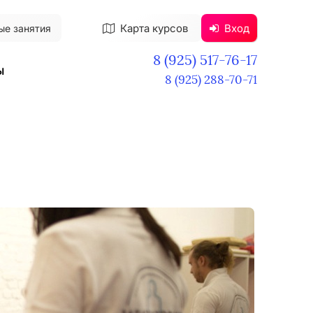
Карта курсов
Вход
ые занятия
8 (925) 517-76-17
ы
8 (925) 288-70-71