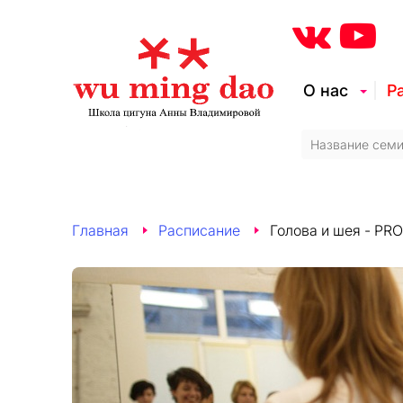
О нас
Р
Главная
Расписание
Голова и шея - PRO