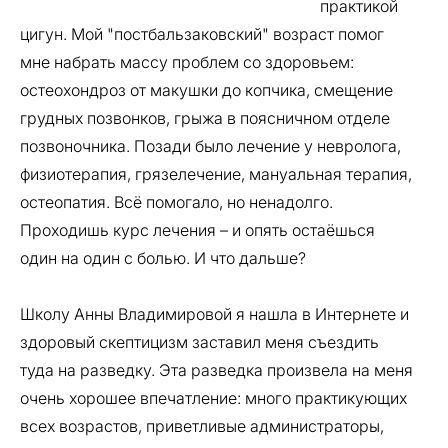
практикой
цигун. Мой "постбальзаковский" возраст помог
мне набрать массу проблем со здоровьем:
остеохондроз от макушки до копчика, смещение
грудных позвонков, грыжа в поясничном отделе
позвоночника. Позади было лечение у невролога,
физиотерапия, грязелечение, мануальная терапия,
остеопатия. Всё помогало, но ненадолго.
Проходишь курс лечения – и опять остаёшься
один на один с болью. И что дальше?
Школу Анны Владимировой я нашла в Интернете и
здоровый скептицизм заставил меня съездить
туда на разведку. Эта разведка произвела на меня
очень хорошее впечатление: много практикующих
всех возрастов, приветливые администраторы,