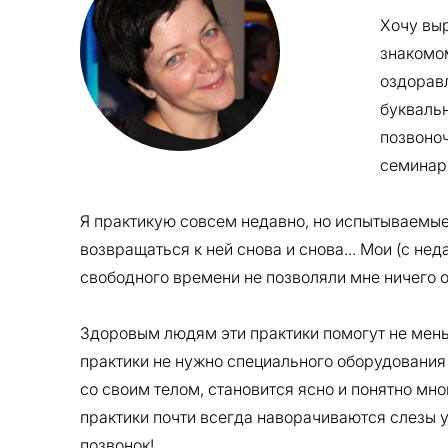
Хочу вы
знакомо
оздорав
буквальн
позвоноч
семинар
Я практикую совсем недавно, но испытываемые
возвращаться к ней снова и снова... Мои (с н
свободного времени не позволяли мне ничего 
Здоровым людям эти практики помогут не меньш
практики не нужно специального оборудования
со своим телом, становится ясно и понятно мног
практики почти всегда наворачиваются слезы уд
позвонок!