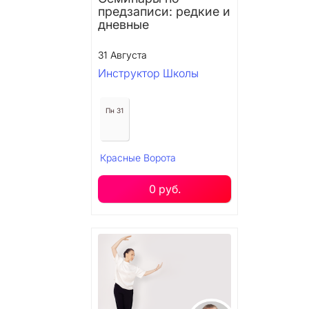
предзаписи: редкие и
дневные
31 Августа
Инструктор Школы
Пн 31
Красные Ворота
0 руб.