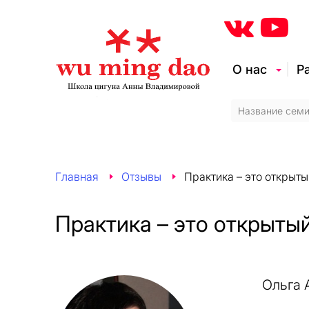
О нас
Р
Главная
Отзывы
Практика – это открыты
Практика – это открыты
Ольга 