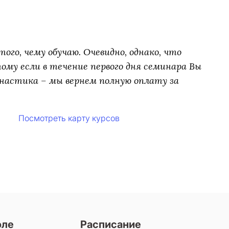
ого, чему обучаю. Очевидно, однако, что
му если в течение первого дня семинара Вы
настика – мы вернем полную оплату за
Посмотреть карту курсов
оле
Расписание