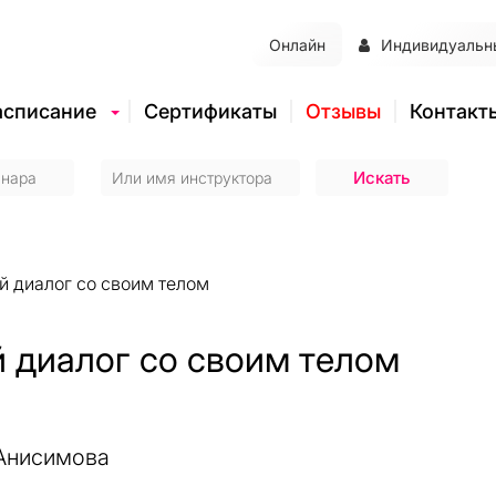
Онлайн
Индивидуальн
асписание
Сертификаты
Отзывы
Контакт
й диалог со своим телом
й диалог со своим телом
Анисимова