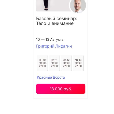
Базовый семинар:
Тело и внимание
10 — 13 Августа
Григорий Лифагин
Пн 10
Вт 11
Ср 12
Чт 13
19:00
19:00
19:00
19:00
22:00
22:00
22:00
22:00
Красные Ворота
18 000 руб.