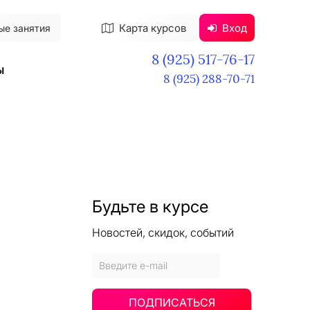
Карта курсов
Вход
ые занятия
8 (925) 517-76-17
ы
8 (925) 288-70-71
Будьте в курсе
Новостей, скидок, событий
ПОДПИСАТЬСЯ