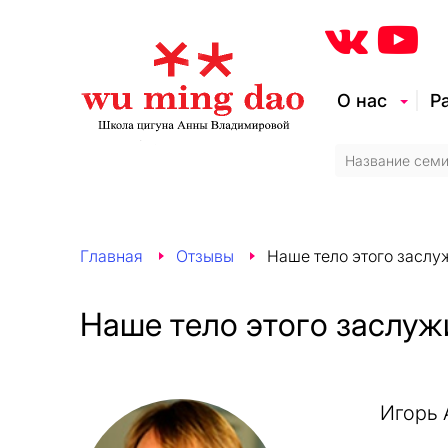
О нас
Р
Главная
Отзывы
Наше тело этого заслу
Наше тело этого заслуж
Игорь 