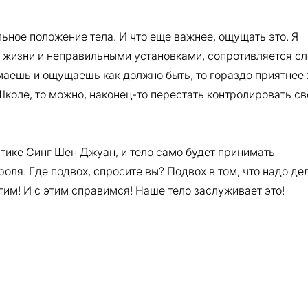
ильное положение тела. И что еще важнее, ощущать это. Я
 жизни и неправильными установками, сопротивляется сл
имаешь и ощущаешь как должно быть, то гораздо приятнее
 Школе, то можно, наконец-то перестать контролировать св
стике Синг Шен Джуан, и тело само будет принимать
оля. Где подвох, спросите вы? Подвох в том, что надо де
тим! И с этим справимся! Наше тело заслуживает это!