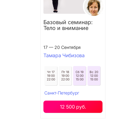
Базовый семинар:
Тело и внимание
17 — 20 Сентября
Тамара Чибизова
Чт 17
Пт 18
Сб 19
Вс 20
19:00
19:00
12:00
12:00
22:00
22:00
15:00
15:00
Санкт-Петербург
12 500 руб.