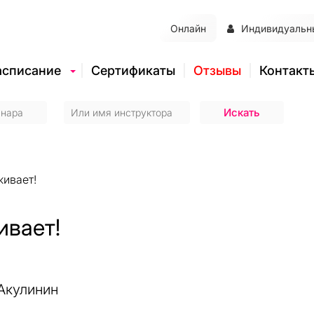
Онлайн
Индивидуальн
асписание
Сертификаты
Отзывы
Контакт
живает!
ивает!
Акулинин