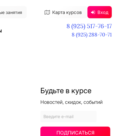
Карта курсов
Вход
ые занятия
8 (925) 517-76-17
ы
8 (925) 288-70-71
Будьте в курсе
Новостей, скидок, событий
ПОДПИСАТЬСЯ