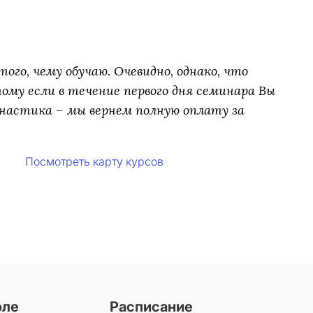
ого, чему обучаю. Очевидно, однако, что
му если в течение первого дня семинара Вы
настика – мы вернем полную оплату за
Посмотреть карту курсов
оле
Расписание