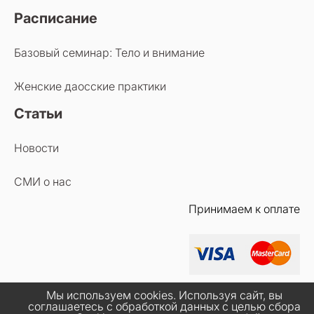
Расписание
Базовый семинар: Тело и внимание
Женские даосские практики
Статьи
Новости
СМИ о нас
Принимаем к оплате
Мы используем cookies. Используя сайт, вы
соглашаетесь с обработкой данных с целью сбора