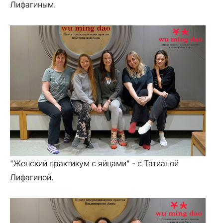
Лифагиным.
"Женский практикум с яйцами" - с Татианой
Лифагиной.