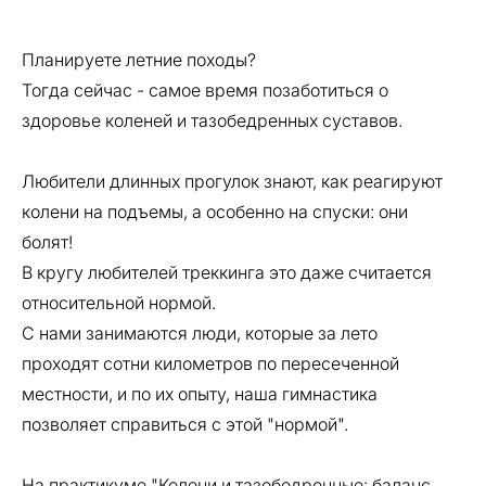
Планируете летние походы?
Тогда сейчас - самое время позаботиться о
здоровье коленей и тазобедренных суставов.
Любители длинных прогулок знают, как реагируют
колени на подъемы, а особенно на спуски: они
болят!
В кругу любителей треккинга это даже считается
относительной нормой.
С нами занимаются люди, которые за лето
проходят сотни километров по пересеченной
местности, и по их опыту, наша гимнастика
позволяет справиться с этой "нормой".
На практикуме "Колени и тазобедренные: баланс