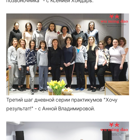
позвоночника" - с Ксенией Хондарь.
Третий шаг дневной серии практикумов "Хочу
результат!" - с Анной Владимировой.