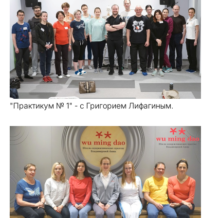
"Практикум № 1" - с Григорием Лифагиным.