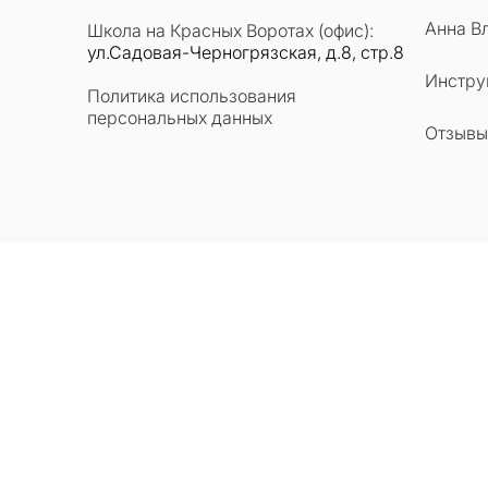
Анна В
Школа на Красных Воротах (офис):
ул.Садовая-Черногрязская, д.8, стр.8
Инстру
Политика использования
персональных данных
Отзывы